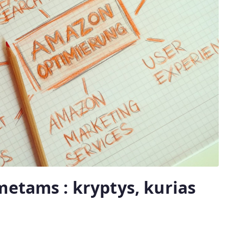
metams : kryptys, kurias