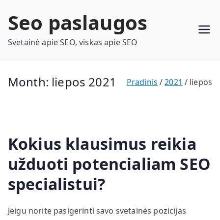
Eiti
Seo paslaugos
prie
turinio
Svetainė apie SEO, viskas apie SEO
Month:
liepos 2021
Pradinis
2021
liepos
Kokius klausimus reikia
užduoti potencialiam SEO
specialistui?
Jeigu norite pasigerinti savo svetainės pozicijas