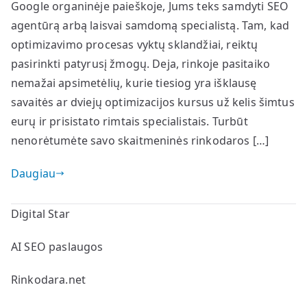
Google organinėje paieškoje, Jums teks samdyti SEO
agentūrą arbą laisvai samdomą specialistą. Tam, kad
optimizavimo procesas vyktų sklandžiai, reiktų
pasirinkti patyrusį žmogų. Deja, rinkoje pasitaiko
nemažai apsimetėlių, kurie tiesiog yra išklausę
savaitės ar dviejų optimizacijos kursus už kelis šimtus
eurų ir prisistato rimtais specialistais. Turbūt
nenorėtumėte savo skaitmeninės rinkodaros […]
Daugiau
Digital Star
AI SEO paslaugos
Rinkodara.net