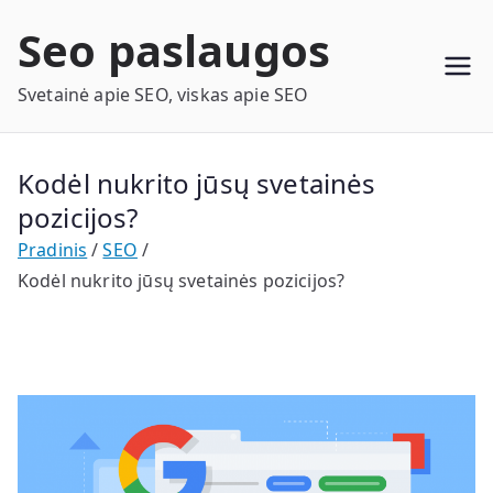
Eiti
Seo paslaugos
prie
turinio
Svetainė apie SEO, viskas apie SEO
Kodėl nukrito jūsų svetainės
pozicijos?
Pradinis
SEO
Kodėl nukrito jūsų svetainės pozicijos?