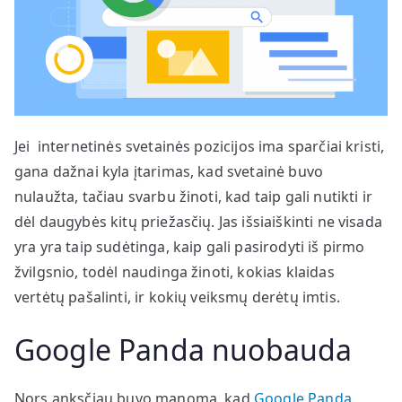
Jei internetinės svetainės pozicijos ima sparčiai kristi,
gana dažnai kyla įtarimas, kad svetainė buvo
nulaužta, tačiau svarbu žinoti, kad taip gali nutikti ir
dėl daugybės kitų priežasčių. Jas išsiaiškinti ne visada
yra yra taip sudėtinga, kaip gali pasirodyti iš pirmo
žvilgsnio, todėl naudinga žinoti, kokias klaidas
vertėtų pašalinti, ir kokių veiksmų derėtų imtis.
Google Panda nuobauda
Nors anksčiau buvo manoma, kad
Google Panda