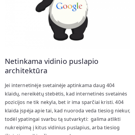
Netinkama vidinio puslapio
architektūra
Jei internetinėje svetainėje aptinkama daug 404
klaidų, nereikėtų stebėtis, kad internetinės svetainės
pozicijos ne tik nekyla, bet ir ima sparčiai kristi. 404
klaida įspėja apie tai, kad nuoroda veda tiesiog niekur,
todėl ypatingai svarbu tą sutvarkyti: galima atlikti
nukreipimą į kitus vidinius puslapius, arba tiesiog