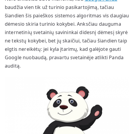
baudžia vien tik už turinio pasikartojimą, tačiau
šiandien šis paieškos sistemos algoritmas vis daugiau
dėmesio skiria turinio kokybei. Anksčiau dauguma
internetinių svetainių savininkai didesnį dėmesį skyrė
ne tekstų kokybei, bet jų skaičiui, tačiau šiandien taip
elgtis nereikėtų: jei kyla įtarimų, kad galėjote gauti
Google nuobaudą, pravartu svetainėje atlikti Panda
auditą.